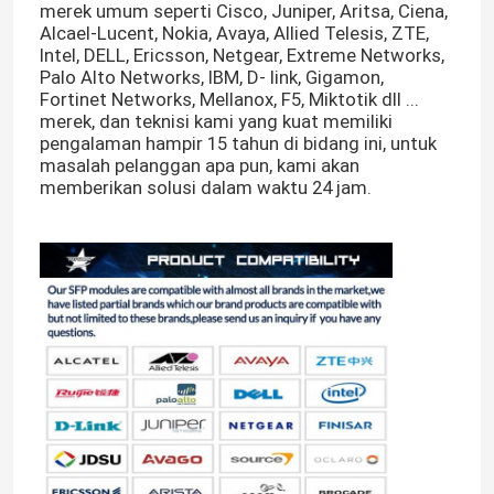
merek umum seperti Cisco, Juniper, Aritsa, Ciena,
Alcael-Lucent, Nokia, Avaya, Allied Telesis, ZTE,
Intel, DELL, Ericsson, Netgear, Extreme Networks,
Palo Alto Networks, IBM, D- link, Gigamon,
Fortinet Networks, Mellanox, F5, Miktotik dll ...
merek, dan teknisi kami yang kuat memiliki
pengalaman hampir 15 tahun di bidang ini, untuk
masalah pelanggan apa pun, kami akan
memberikan solusi dalam waktu 24 jam.
Rumah
Produk
Tentang kami