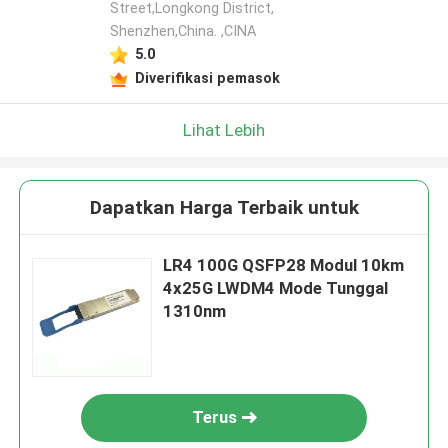
Street,Longkong District,
Shenzhen,China. ,CINA
5.0
Diverifikasi pemasok
Lihat Lebih
Dapatkan Harga Terbaik untuk
LR4 100G QSFP28 Modul 10km
4x25G LWDM4 Mode Tunggal
1310nm
Terus