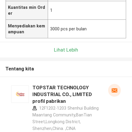
Kuantitas min Ord
1
er
Menyediakan kem
3000 pcs per bulan
ampuan
Lihat Lebih
Tentang kita
TOPSTAR TECHNOLOGY
INDUSTRIAL CO., LIMITED
profil pabrikan
12F1202-1203 Shenhui Building
Maantang Community,BanTian
Street,Longkong District,
Shenzhen,China. ,CINA