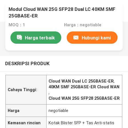
Modul Cloud WAN 25G SFP28 Dual LC 40KM SMF
25GBASE-ER
MOQ：1
Harga：negotiable
Harga terbaik
Hubungi kami
DESKRIPSI PRODUK
Cloud WAN Dual LC 25GBASE-ER
,
40KM SMF 25GBASE-ER Cloud WAN
Cahaya Tinggi:
,
Cloud WAN 25G SFP28 25GBASE-ER
Harga
negotiable
Kemasan rincian
Kotak Blister SFP + Tas Anti-statis