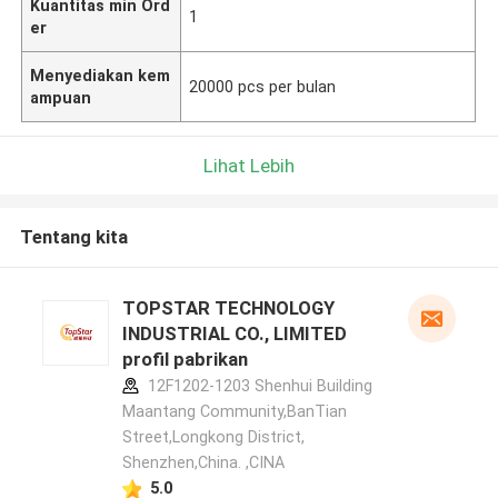
Kuantitas min Ord
1
er
Menyediakan kem
20000 pcs per bulan
ampuan
Lihat Lebih
Tentang kita
TOPSTAR TECHNOLOGY
INDUSTRIAL CO., LIMITED
profil pabrikan
12F1202-1203 Shenhui Building
Maantang Community,BanTian
Street,Longkong District,
Shenzhen,China. ,CINA
5.0