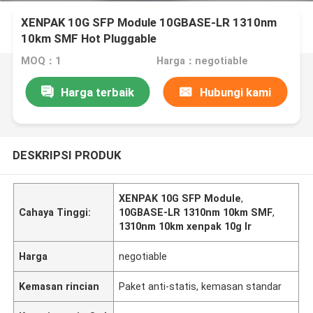
XENPAK 10G SFP Module 10GBASE-LR 1310nm
10km SMF Hot Pluggable
MOQ：1
Harga：negotiable
Harga terbaik
Hubungi kami
DESKRIPSI PRODUK
XENPAK 10G SFP Module
,
Cahaya Tinggi:
10GBASE-LR 1310nm 10km SMF
,
1310nm 10km xenpak 10g lr
Harga
negotiable
Kemasan rincian
Paket anti-statis, kemasan standar