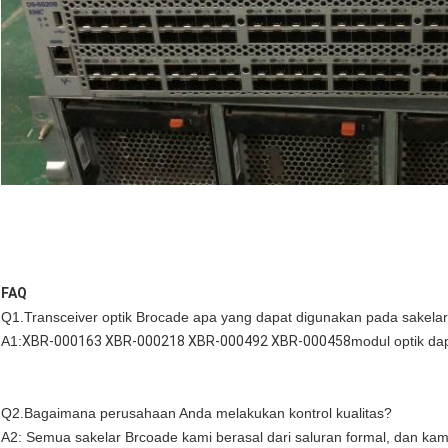
FAQ
Q1.Transceiver optik Brocade apa yang dapat digunakan pada sakela
A1:
XBR-000163 XBR-000218 XBR-000492 XBR-000458
modul optik da
Q2.Bagaimana perusahaan Anda melakukan kontrol kualitas?
A2: Semua sakelar Brcoade kami berasal dari saluran formal, dan kam