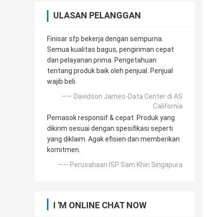
ULASAN PELANGGAN
Finisar sfp bekerja dengan sempurna.
Semua kualitas bagus, pengiriman cepat
dan pelayanan prima. Pengetahuan
tentang produk baik oleh penjual. Penjual
wajib beli.
—— Davidson James-Data Center di AS
California
Pemasok responsif & cepat. Produk yang
dikirim sesuai dengan spesifikasi seperti
yang diklaim. Agak efisien dan memberikan
komitmen.
—— Perusahaan ISP Sam Khin Singapura
I 'M ONLINE CHAT NOW