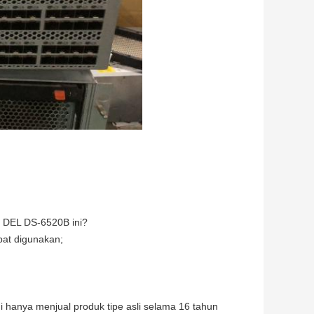
r DEL DS-6520B ini?
pat digunakan;
i hanya menjual produk tipe asli selama 16 tahun