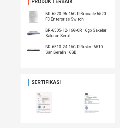
PRODUK TERBAIK
BR-6520-96-16G-R Brocade 6520
FC Enterprise Switch
BR-6505-12-16G-0R 16gb Sakelar
Saluran Serat
BR-6510-24-16G-R Brokat 6510
San Beralih 16GB
SERTIFIKASI