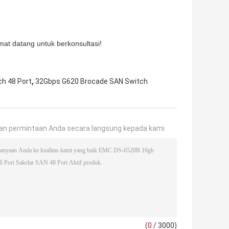
amat datang untuk berkonsultasi!
,
h 48 Port
32Gbps G620 Brocade SAN Switch
an permintaan Anda secara langsung kepada kami
(
0
/ 3000)