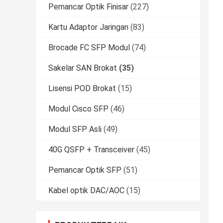
Pemancar Optik Finisar
(227)
Kartu Adaptor Jaringan
(83)
Brocade FC SFP Modul
(74)
Sakelar SAN Brokat
(35)
Lisensi POD Brokat
(15)
Modul Cisco SFP
(46)
Modul SFP Asli
(49)
40G QSFP + Transceiver
(45)
Pemancar Optik SFP
(51)
Kabel optik DAC/AOC
(15)