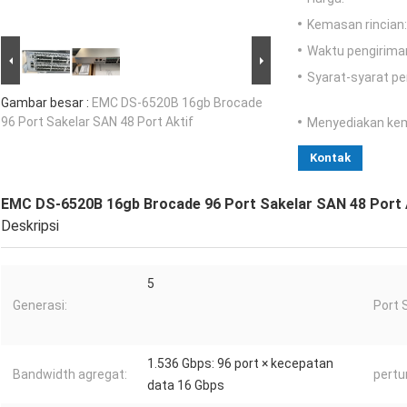
Kemasan rincian:
Waktu pengirima
Syarat-syarat p
Gambar besar :
EMC DS-6520B 16gb Brocade
96 Port Sakelar SAN 48 Port Aktif
Menyediakan ke
Kontak
EMC DS-6520B 16gb Brocade 96 Port Sakelar SAN 48 Port 
Deskripsi
5
Generasi:
Port 
1.536 Gbps: 96 port × kecepatan
Bandwidth agregat:
pertu
data 16 Gbps