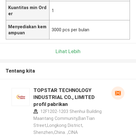
Kuantitas min Ord
1
er
Menyediakan kem
3000 pcs per bulan
ampuan
Lihat Lebih
Tentang kita
TOPSTAR TECHNOLOGY
INDUSTRIAL CO., LIMITED
profil pabrikan
12F1202-1203 Shenhui Building
Maantang Community,BanTian
Street,Longkong District,
Shenzhen,China. ,CINA