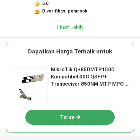
5.0
Diverifikasi pemasok
Lihat Lebih
Dapatkan Harga Terbaik untuk
MikroTik Q+85DMTP150D
Kompatibel 40G QSFP+
Transceiver 850NM MTP MPO-
12 150M MMF
Terus