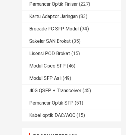
Pemancar Optik Finisar
(227)
Kartu Adaptor Jaringan
(83)
Brocade FC SFP Modul
(74)
Sakelar SAN Brokat
(35)
Lisensi POD Brokat
(15)
Modul Cisco SFP
(46)
Modul SFP Asli
(49)
40G QSFP + Transceiver
(45)
Pemancar Optik SFP
(51)
Kabel optik DAC/AOC
(15)