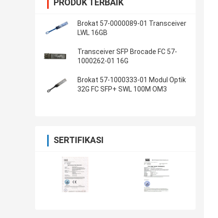
PRODUK TERBAIK
Brokat 57-0000089-01 Transceiver
LWL 16GB
Transceiver SFP Brocade FC 57-
1000262-01 16G
Brokat 57-1000333-01 Modul Optik
32G FC SFP+ SWL 100M OM3
SERTIFIKASI