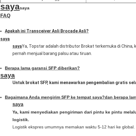
saya
saya
FAQ
Apakah ini Transceiver Asli Brocade Asli?
saya
saya
Ya, Topstar adalah distributor Brokat terkemuka di China,
pernah menjual barang palsu atau tiruan.
Berapa lama garansi SFP diberikan?
saya
Untuk brokat SFP, kami menawarkan pengembalian gratis sela
Bagaimana Anda mengirim SFP ke tempat saya?dan berapa la
saya
Ya, kami menyediakan pengiriman dari pintu ke pintu mela
logistik.
Logistik ekspres umumnya memakan waktu 5-12 hari ke global.