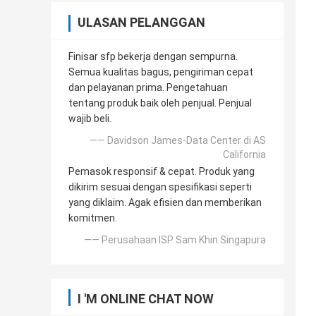
ULASAN PELANGGAN
Finisar sfp bekerja dengan sempurna.
Semua kualitas bagus, pengiriman cepat
dan pelayanan prima. Pengetahuan
tentang produk baik oleh penjual. Penjual
wajib beli.
—— Davidson James-Data Center di AS
California
Pemasok responsif & cepat. Produk yang
dikirim sesuai dengan spesifikasi seperti
yang diklaim. Agak efisien dan memberikan
komitmen.
—— Perusahaan ISP Sam Khin Singapura
I 'M ONLINE CHAT NOW