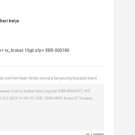
hari kerja
,
p+ sr
brokat 10gb sfp+ XBR-000180
an permintaan Anda secara langsung kepada kami