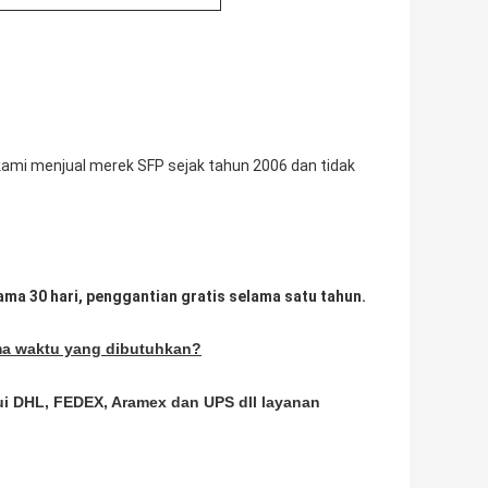
 kami menjual merek SFP sejak tahun 2006 dan tidak
ma 30 hari, penggantian gratis selama satu tahun.
ma waktu yang dibutuhkan?
lui DHL, FEDEX, Aramex dan UPS dll layanan