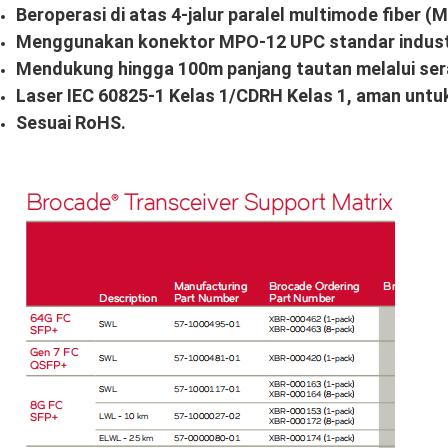
Beroperasi di atas 4-jalur paralel multimode fiber
Menggunakan konektor MPO-12 UPC standar indust
Mendukung hingga 100m panjang tautan melalui se
Laser IEC 60825-1 Kelas 1/CDRH Kelas 1, aman untu
Sesuai RoHS.