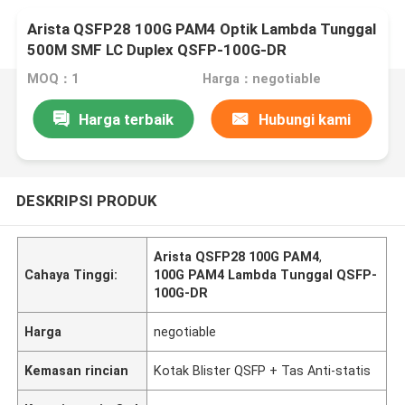
Arista QSFP28 100G PAM4 Optik Lambda Tunggal
500M SMF LC Duplex QSFP-100G-DR
MOQ：1
Harga：negotiable
Harga terbaik
Hubungi kami
DESKRIPSI PRODUK
Arista QSFP28 100G PAM4
,
Cahaya Tinggi:
100G PAM4 Lambda Tunggal QSFP-
100G-DR
Harga
negotiable
Kemasan rincian
Kotak Blister QSFP + Tas Anti-statis