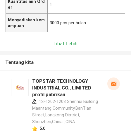
Kuantitas min Ord
1
er
Menyediakan kem
3000 pcs per bulan
ampuan
Lihat Lebih
Tentang kita
TOPSTAR TECHNOLOGY
INDUSTRIAL CO., LIMITED
profil pabrikan
12F1202-1203 Shenhui Building
Maantang Community,BanTian
Street,Longkong District,
Shenzhen,China. ,CINA
5.0