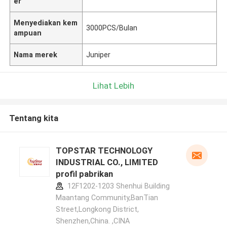
er
Menyediakan kem
3000PCS/Bulan
ampuan
Nama merek
Juniper
Lihat Lebih
Tentang kita
TOPSTAR TECHNOLOGY
INDUSTRIAL CO., LIMITED
profil pabrikan
12F1202-1203 Shenhui Building
Maantang Community,BanTian
Street,Longkong District,
Shenzhen,China. ,CINA