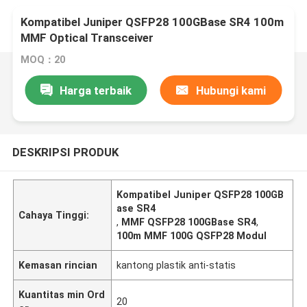
Kompatibel Juniper QSFP28 100GBase SR4 100m
MMF Optical Transceiver
MOQ：20
Harga terbaik
Hubungi kami
DESKRIPSI PRODUK
Kompatibel Juniper QSFP28 100GB
ase SR4
Cahaya Tinggi:
,
MMF QSFP28 100GBase SR4
,
100m MMF 100G QSFP28 Modul
Kemasan rincian
kantong plastik anti-statis
Kuantitas min Ord
20