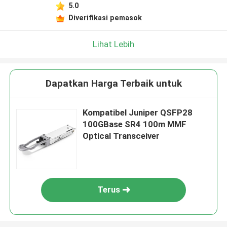
5.0
Diverifikasi pemasok
Lihat Lebih
Dapatkan Harga Terbaik untuk
Kompatibel Juniper QSFP28
100GBase SR4 100m MMF
Optical Transceiver
Terus