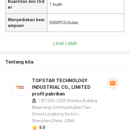
Kuantitas min Ord
1 buah
er
Menyediakan kem
5000PCS/bulan
ampuan
Lihat Lebih
Tentang kita
TOPSTAR TECHNOLOGY
INDUSTRIAL CO., LIMITED
profil pabrikan
12F1202-1203 Shenhui Building
Maantang Community,BanTian
Street,Longkong District,
Shenzhen,China. ,CINA
5.0