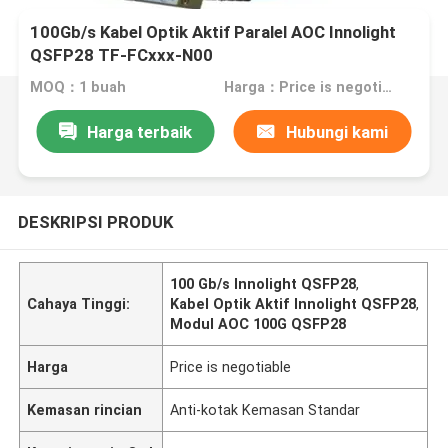
100Gb/s Kabel Optik Aktif Paralel AOC Innolight
QSFP28 TF-FCxxx-N00
MOQ：1 buah
Harga：Price is negotiable
Harga terbaik
Hubungi kami
DESKRIPSI PRODUK
100 Gb/s Innolight QSFP28
,
Cahaya Tinggi:
Kabel Optik Aktif Innolight QSFP28
,
Modul AOC 100G QSFP28
Harga
Price is negotiable
Kemasan rincian
Anti-kotak Kemasan Standar