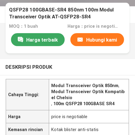
QSFP28 100GBASE-SR4 850nm 100m Modul
Transceiver Optik AT-QSFP28-SR4
MOQ：1 buah
Harga：price is negotiable
Harga terbaik
Hubungi kami
DESKRIPSI PRODUK
Modul Transceiver Optik 850nm
,
Modul Transceiver Optik Kompatib
Cahaya Tinggi:
el Chelsio
,
100m QSFP28 100GBASE SR4
Harga
price is negotiable
Kemasan rincian
Kotak blister anti-statis