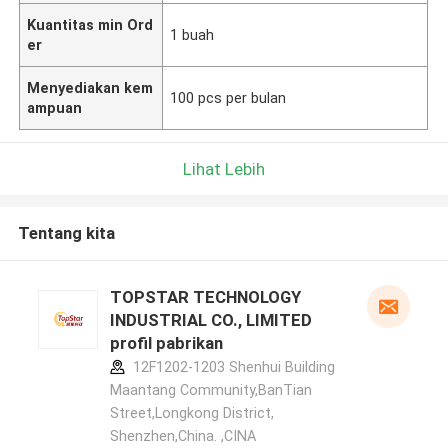
Kuantitas min Ord
1 buah
er
Menyediakan kem
100 pcs per bulan
ampuan
Lihat Lebih
Tentang kita
TOPSTAR TECHNOLOGY
INDUSTRIAL CO., LIMITED
profil pabrikan
12F1202-1203 Shenhui Building
Maantang Community,BanTian
Street,Longkong District,
Shenzhen,China. ,CINA