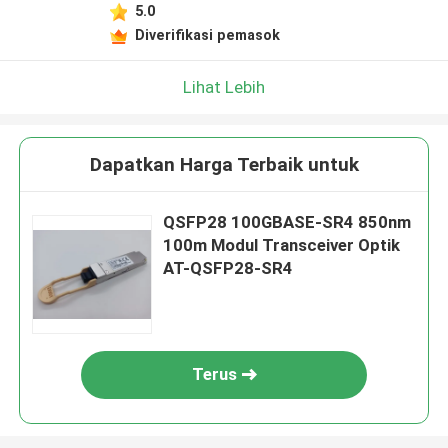
5.0
Diverifikasi pemasok
Lihat Lebih
Dapatkan Harga Terbaik untuk
QSFP28 100GBASE-SR4 850nm
100m Modul Transceiver Optik
AT-QSFP28-SR4
Terus