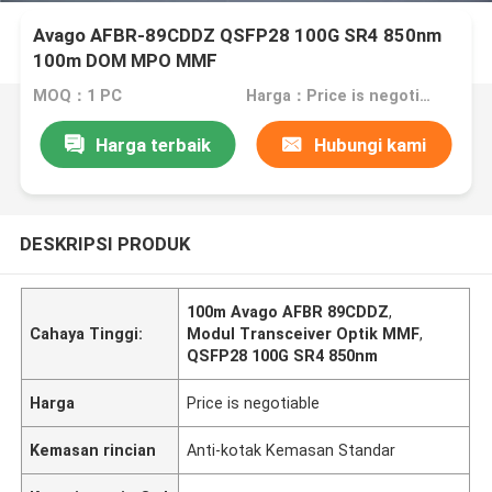
Avago AFBR-89CDDZ QSFP28 100G SR4 850nm
100m DOM MPO MMF
MOQ：1 PC
Harga：Price is negotiable
Harga terbaik
Hubungi kami
DESKRIPSI PRODUK
100m Avago AFBR 89CDDZ
,
Cahaya Tinggi:
Modul Transceiver Optik MMF
,
QSFP28 100G SR4 850nm
Harga
Price is negotiable
Kemasan rincian
Anti-kotak Kemasan Standar