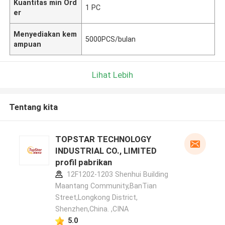
Kuantitas min Ord
1 PC
er
Menyediakan kem
5000PCS/bulan
ampuan
Lihat Lebih
Tentang kita
TOPSTAR TECHNOLOGY
INDUSTRIAL CO., LIMITED
profil pabrikan
12F1202-1203 Shenhui Building
Maantang Community,BanTian
Street,Longkong District,
Shenzhen,China. ,CINA
5.0