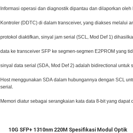
Informasi operasi dan diagnostik dipantau dan dilaporkan oleh 
Kontroler (DDTC) di dalam transceiver, yang diakses melalui an
protokol diaktifkan, sinyal jam serial (SCL, Mod Def 1) dihasilka
data ke transceiver SFP ke segmen-segmen E2PROM yang tidak 
sinyal data serial (SDA, Mod Def 2) adalah bidirectional untuk s
Host menggunakan SDA dalam hubungannya dengan SCL untuk 
serial.
Memori diatur sebagai serangkaian kata data 8-bit yang dapat d
10G SFP+ 1310nm 220M Spesifikasi Modul Optik