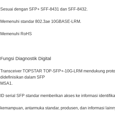
Sesuai dengan SFP+ SFF-8431 dan SFF-8432.
Memenuhi standar 802.3ae 10GBASE-LRM.
Memenuhi RoHS
Fungsi Diagnostik Digital
Transceiver TOPSTAR TOP-SFP+-10G-LRM mendukung protokol 
didefinisikan dalam SFP
MSA1.
ID serial SFP standar memberikan akses ke informasi identifi
kemampuan, antarmuka standar, produsen, dan informasi lainn