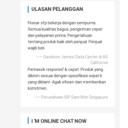
ULASAN PELANGGAN
Finisar sfp bekerja dengan sempurna.
Semua kualitas bagus, pengiriman cepat
dan pelayanan prima. Pengetahuan
tentang produk baik oleh penjual. Penjual
wajib beli.
—— Davidson James-Data Center di AS
California
Pemasok responsif & cepat. Produk yang
dikirim sesuai dengan spesifikasi seperti
yang diklaim. Agak efisien dan memberikan
komitmen.
—— Perusahaan ISP Sam Khin Singapura
I 'M ONLINE CHAT NOW