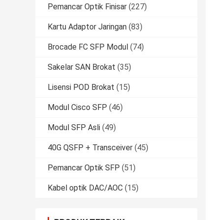
Pemancar Optik Finisar
(227)
Kartu Adaptor Jaringan
(83)
Brocade FC SFP Modul
(74)
Sakelar SAN Brokat
(35)
Lisensi POD Brokat
(15)
Modul Cisco SFP
(46)
Modul SFP Asli
(49)
40G QSFP + Transceiver
(45)
Pemancar Optik SFP
(51)
Kabel optik DAC/AOC
(15)