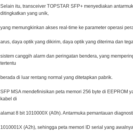
Selain itu, transceiver TOPSTAR SFP+ menyediakan antarmuka
ditingkatkan yang unik,
yang memungkinkan akses real-time ke parameter operasi perang
arus, daya optik yang dikirim, daya optik yang diterima dan te
sistem canggih alarm dan peringatan bendera, yang mempering
tertentu
berada di luar rentang normal yang ditetapkan pabrik.
SFP MSA mendefinisikan peta memori 256 byte di EEPROM yang
kabel di
alamat 8 bit 1010000X (A0h). Antarmuka pemantauan diagnosti
1010001X (A2h), sehingga peta memori ID serial yang awalnya d