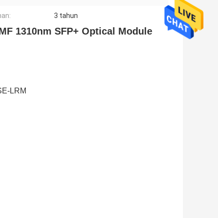
an:
3 tahun
MMF 1310nm SFP+ Optical Module
ASE-LRM