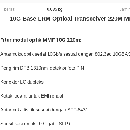
berat:
0,035 kg
Jamin
10G Base LRM Optical Transceiver 220M 
Fitur modul optik MMF 10G 220m:
Antarmuka optik serial 10Gb/s sesuai dengan 802.3aq 10GB
Pengirim DFB 1310nm, detektor foto PIN
Konektor LC dupleks
Kotak logam, untuk EMI rendah
Antarmuka listrik sesuai dengan SFF-8431
Spesifikasi untuk 10 Gigabit SFP+