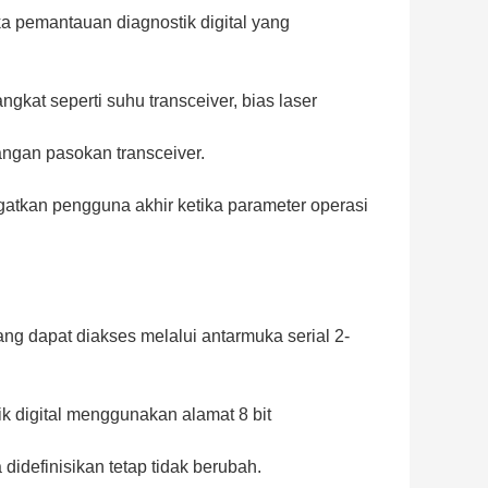
 pemantauan diagnostik digital yang
kat seperti suhu transceiver, bias laser
gangan pasokan transceiver.
atkan pengguna akhir ketika parameter operasi
 dapat diakses melalui antarmuka serial 2-
k digital menggunakan alamat 8 bit
idefinisikan tetap tidak berubah.