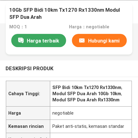
10Gb SFP Bidi 10km Tx1270 Rx1330nm Modul
SFP Dua Arah
MOQ：1
Harga：negotiable
Harga terbaik
Hubungi kami
DESKRIPSI PRODUK
SFP Bidi 10km Tx1270 Rx1330nm
,
Cahaya Tinggi:
Modul SFP Dua Arah 10Gb 10km
,
Modul SFP Dua Arah Rx1330nm
Harga
negotiable
Kemasan rincian
Paket anti-statis, kemasan standar