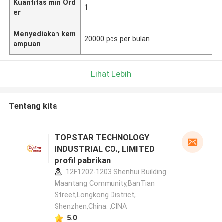
Kuantitas min Ord
1
er
Menyediakan kem
20000 pcs per bulan
ampuan
Lihat Lebih
Tentang kita
TOPSTAR TECHNOLOGY
INDUSTRIAL CO., LIMITED
profil pabrikan
12F1202-1203 Shenhui Building
Maantang Community,BanTian
Street,Longkong District,
Shenzhen,China. ,CINA
5.0