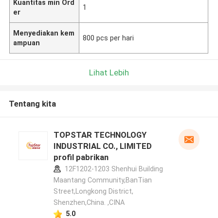
Kuantitas min Ord
1
er
Menyediakan kem
800 pcs per hari
ampuan
Lihat Lebih
Tentang kita
TOPSTAR TECHNOLOGY
INDUSTRIAL CO., LIMITED
profil pabrikan
12F1202-1203 Shenhui Building
Maantang Community,BanTian
Street,Longkong District,
Shenzhen,China. ,CINA
5.0