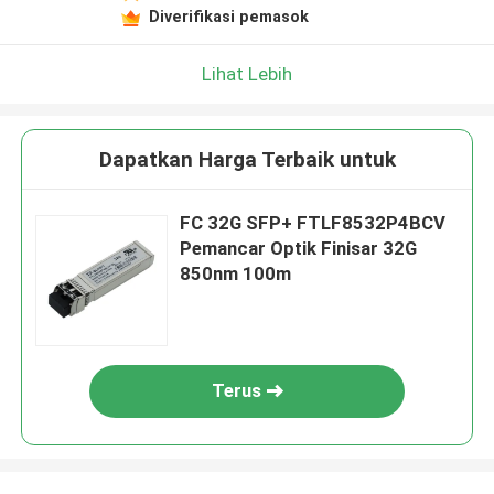
Diverifikasi pemasok
Lihat Lebih
Dapatkan Harga Terbaik untuk
FC 32G SFP+ FTLF8532P4BCV
Pemancar Optik Finisar 32G
850nm 100m
Terus