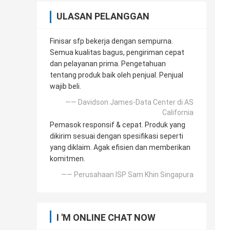
ULASAN PELANGGAN
Finisar sfp bekerja dengan sempurna.
Semua kualitas bagus, pengiriman cepat
dan pelayanan prima. Pengetahuan
tentang produk baik oleh penjual. Penjual
wajib beli.
—— Davidson James-Data Center di AS
California
Pemasok responsif & cepat. Produk yang
dikirim sesuai dengan spesifikasi seperti
yang diklaim. Agak efisien dan memberikan
komitmen.
—— Perusahaan ISP Sam Khin Singapura
I 'M ONLINE CHAT NOW