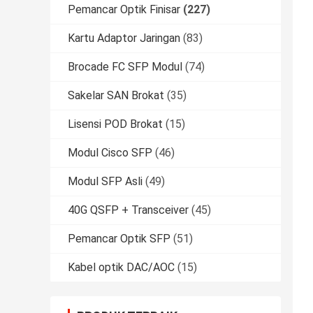
Pemancar Optik Finisar
(227)
Kartu Adaptor Jaringan
(83)
Brocade FC SFP Modul
(74)
Sakelar SAN Brokat
(35)
Lisensi POD Brokat
(15)
Modul Cisco SFP
(46)
Modul SFP Asli
(49)
40G QSFP + Transceiver
(45)
Pemancar Optik SFP
(51)
Kabel optik DAC/AOC
(15)