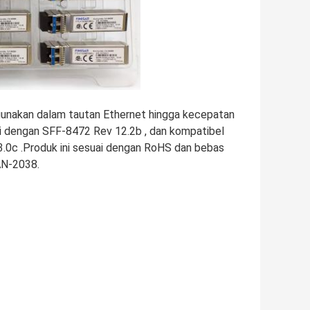
unakan dalam tautan Ethernet hingga kecepatan
i dengan SFF-8472 Rev 12.2b , dan kompatibel
3.0c .Produk ini sesuai dengan RoHS dan bebas
AN-2038.