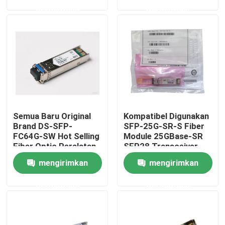
permintaan
permintaan
Tur Pabrik
Kontrol kualitas
Hubungi kami
Semua Baru Original
Kompatibel Digunakan
Berita
Brand DS-SFP-
SFP-25G-SR-S Fiber
FC64G-SW Hot Selling
Module 25GBase-SR
Fiber Optic Peralatan
SFP28 Transceiver
Produk Nvidia AI
untuk AI Data Center
mengirimkan
mengirimkan
permintaan
permintaan
Modul optik 400G/800G
Modul QSFP28 100G