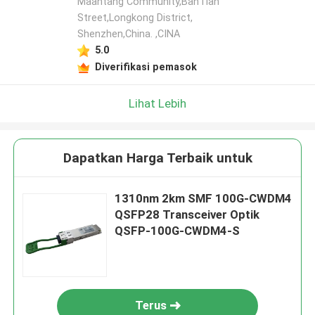
Maantang Community,BanTian
Street,Longkong District,
Shenzhen,China. ,CINA
5.0
Diverifikasi pemasok
Lihat Lebih
Dapatkan Harga Terbaik untuk
1310nm 2km SMF 100G-CWDM4
QSFP28 Transceiver Optik
QSFP-100G-CWDM4-S
Terus