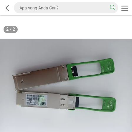
2
/
2