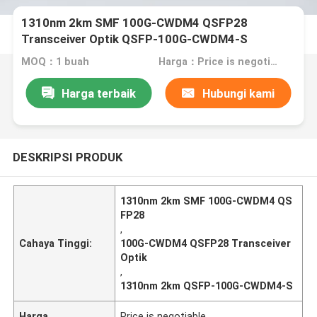
1310nm 2km SMF 100G-CWDM4 QSFP28
Transceiver Optik QSFP-100G-CWDM4-S
MOQ：1 buah
Harga：Price is negotiable
Harga terbaik
Hubungi kami
DESKRIPSI PRODUK
1310nm 2km SMF 100G-CWDM4 QS
FP28
,
Cahaya Tinggi:
100G-CWDM4 QSFP28 Transceiver
Optik
,
1310nm 2km QSFP-100G-CWDM4-S
Harga
Price is negotiable