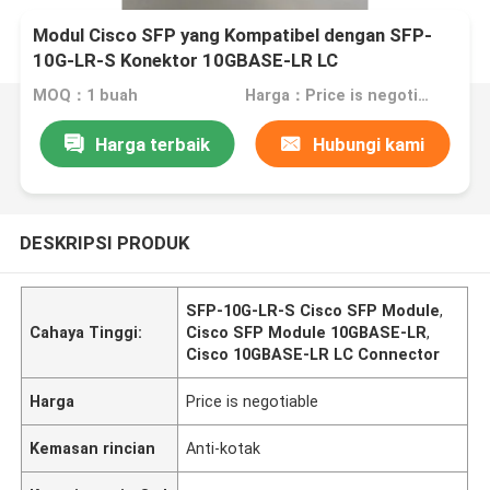
Modul Cisco SFP yang Kompatibel dengan SFP-
10G-LR-S Konektor 10GBASE-LR LC
MOQ：1 buah
Harga：Price is negotiable
Harga terbaik
Hubungi kami
DESKRIPSI PRODUK
SFP-10G-LR-S Cisco SFP Module
,
Cahaya Tinggi:
Cisco SFP Module 10GBASE-LR
,
Cisco 10GBASE-LR LC Connector
Harga
Price is negotiable
Kemasan rincian
Anti-kotak