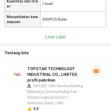
Kuantitas min Ord
1 buah
er
Menyediakan kem
5000PCS/Bulan
ampuan
Lihat Lebih
Tentang kita
TOPSTAR TECHNOLOGY
INDUSTRIAL CO., LIMITED
profil pabrikan
12F1202-1203 Shenhui Building
Maantang Community,BanTian
Street,Longkong District,
Shenzhen,China. ,CINA
5.0