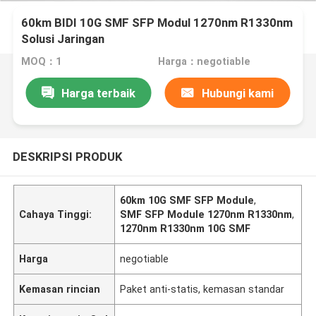
60km BIDI 10G SMF SFP Modul 1270nm R1330nm
Solusi Jaringan
MOQ：1
Harga：negotiable
Harga terbaik
Hubungi kami
DESKRIPSI PRODUK
60km 10G SMF SFP Module
,
Cahaya Tinggi:
SMF SFP Module 1270nm R1330nm
,
1270nm R1330nm 10G SMF
Harga
negotiable
Kemasan rincian
Paket anti-statis, kemasan standar