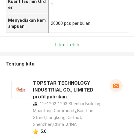
Kuantitas min Ord
1
er
Menyediakan kem
20000 pcs per bulan
ampuan
Lihat Lebih
Tentang kita
TOPSTAR TECHNOLOGY
INDUSTRIAL CO., LIMITED
profil pabrikan
12F1202-1203 Shenhui Building
Maantang Community,BanTian
Street,Longkong District,
Shenzhen,China. ,CINA
5.0