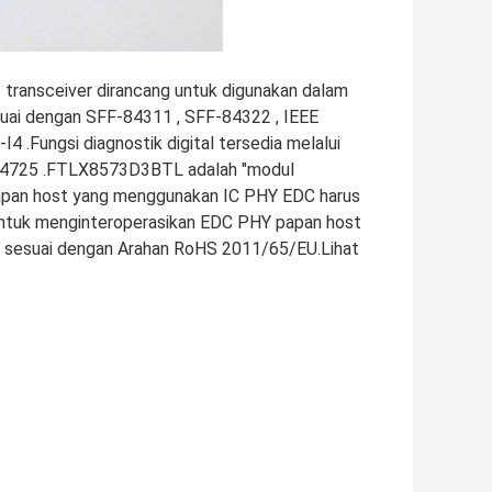
transceiver dirancang untuk digunakan dalam
suai dengan SFF-84311 , SFF-84322 , IEEE
Fungsi diagnostik digital tersedia melalui
-84725 .FTLX8573D3BTL adalah "modul
apan host yang menggunakan IC PHY EDC harus
 untuk menginteroperasikan EDC PHY papan host
k sesuai dengan Arahan RoHS 2011/65/EU.Lihat