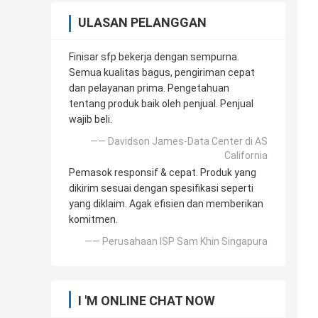
ULASAN PELANGGAN
Finisar sfp bekerja dengan sempurna.
Semua kualitas bagus, pengiriman cepat
dan pelayanan prima. Pengetahuan
tentang produk baik oleh penjual. Penjual
wajib beli.
—— Davidson James-Data Center di AS
California
Pemasok responsif & cepat. Produk yang
dikirim sesuai dengan spesifikasi seperti
yang diklaim. Agak efisien dan memberikan
komitmen.
—— Perusahaan ISP Sam Khin Singapura
I 'M ONLINE CHAT NOW