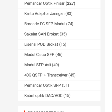
Pemancar Optik Finisar
(227)
Kartu Adaptor Jaringan
(83)
Brocade FC SFP Modul
(74)
Sakelar SAN Brokat
(35)
Lisensi POD Brokat
(15)
Modul Cisco SFP
(46)
Modul SFP Asli
(49)
40G QSFP + Transceiver
(45)
Pemancar Optik SFP
(51)
Kabel optik DAC/AOC
(15)