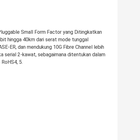
luggable Small Form Factor yang Ditingkatkan
abit hingga 40km dari serat mode tunggal
SE-ER, dan mendukung 10G Fibre Channel lebih
muka serial 2-kawat, sebagaimana ditentukan dalam
 RoHS4, 5.