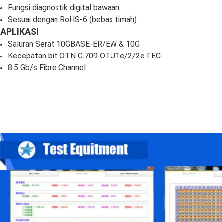
Fungsi diagnostik digital bawaan
Sesuai dengan RoHS-6 (bebas timah)
APLIKASI
Saluran Serat 10GBASE-ER/EW & 10G
Kecepatan bit OTN G.709 OTU1e/2/2e FEC
8.5 Gb/s Fibre Channel