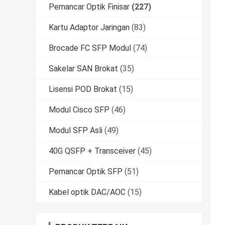
Pemancar Optik Finisar
(227)
Kartu Adaptor Jaringan
(83)
Brocade FC SFP Modul
(74)
Sakelar SAN Brokat
(35)
Lisensi POD Brokat
(15)
Modul Cisco SFP
(46)
Modul SFP Asli
(49)
40G QSFP + Transceiver
(45)
Pemancar Optik SFP
(51)
Kabel optik DAC/AOC
(15)