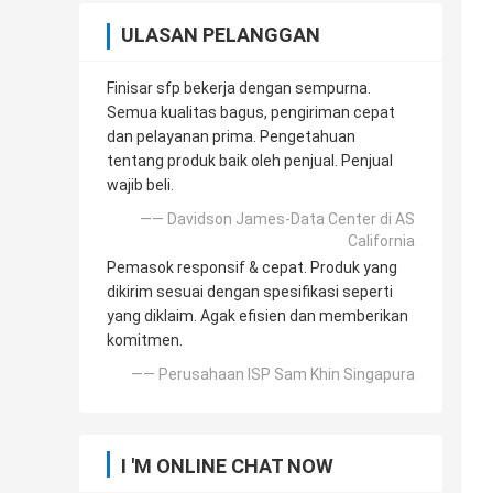
ULASAN PELANGGAN
Finisar sfp bekerja dengan sempurna.
Semua kualitas bagus, pengiriman cepat
dan pelayanan prima. Pengetahuan
tentang produk baik oleh penjual. Penjual
wajib beli.
—— Davidson James-Data Center di AS
California
Pemasok responsif & cepat. Produk yang
dikirim sesuai dengan spesifikasi seperti
yang diklaim. Agak efisien dan memberikan
komitmen.
—— Perusahaan ISP Sam Khin Singapura
I 'M ONLINE CHAT NOW