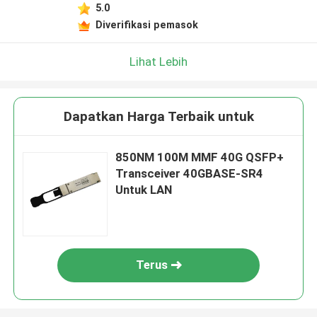
5.0
Diverifikasi pemasok
Lihat Lebih
Dapatkan Harga Terbaik untuk
850NM 100M MMF 40G QSFP+
Transceiver 40GBASE-SR4
Untuk LAN
Terus