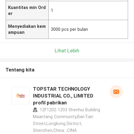
Kuantitas min Ord
1
er
Menyediakan kem
3000 pcs per bulan
ampuan
Lihat Lebih
Tentang kita
TOPSTAR TECHNOLOGY
INDUSTRIAL CO., LIMITED
profil pabrikan
12F1202-1203 Shenhui Building
Maantang Community,BanTian
Street,Longkong District,
Shenzhen,China. ,CINA