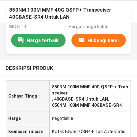
850NM 100M MMF 40G QSFP+ Transceiver
40GBASE-SR4 Untuk LAN
MOQ：1
Harga：negotiable
Harga terbaik
Hubungi kami
DESKRIPSI PRODUK
850NM 100M MMF 40G QSFP + Tran
sceiver
Cahaya Tinggi:
,
40GBASE-SR4 Untuk LAN
,
850NM 100M MMF 40GBASE-SR4
Harga
negotiable
Kemasan rincian
Kotak Blister QSFP + Tas Anti-statis