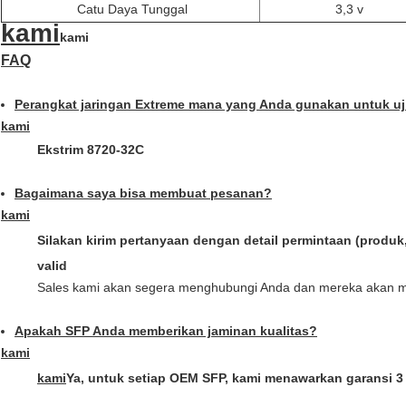
Catu Daya Tunggal
3,3 v
kami
kami
FAQ
Perangkat jaringan Extreme mana yang Anda gunakan untuk uji
kami
Ekstrim 8720-32C
Bagaimana saya bisa membuat pesanan?
kami
Silakan kirim pertanyaan dengan detail permintaan (produk
valid
Sales kami akan segera menghubungi Anda dan mereka akan
Apakah SFP Anda memberikan jaminan kualitas?
kami
kami
Ya, untuk setiap OEM SFP, kami menawarkan garansi 3