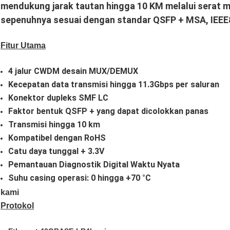
mendukung jarak tautan hingga 10 KM melalui serat m
sepenuhnya sesuai dengan standar QSFP + MSA, IEEE
Fitur Utama
4 jalur CWDM desain MUX/DEMUX
Kecepatan data transmisi hingga 11.3Gbps per saluran
Konektor dupleks SMF LC
Faktor bentuk QSFP + yang dapat dicolokkan panas
Transmisi hingga 10 km
Kompatibel dengan RoHS
Catu daya tunggal + 3.3V
Pemantauan Diagnostik Digital Waktu Nyata
Suhu casing operasi: 0 hingga +70 °C
kami
Protokol