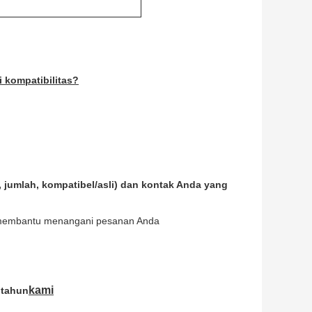
 kompatibilitas?
, jumlah, kompatibel/asli) dan kontak Anda yang
 membantu menangani pesanan Anda
kami
 tahun