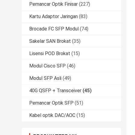
Pemancar Optik Finisar
(227)
Kartu Adaptor Jaringan
(83)
Brocade FC SFP Modul
(74)
Sakelar SAN Brokat
(35)
Lisensi POD Brokat
(15)
Modul Cisco SFP
(46)
Modul SFP Asli
(49)
40G QSFP + Transceiver
(45)
Pemancar Optik SFP
(51)
Kabel optik DAC/AOC
(15)