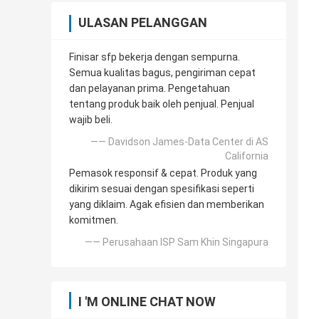
ULASAN PELANGGAN
Finisar sfp bekerja dengan sempurna.
Semua kualitas bagus, pengiriman cepat
dan pelayanan prima. Pengetahuan
tentang produk baik oleh penjual. Penjual
wajib beli.
—— Davidson James-Data Center di AS
California
Pemasok responsif & cepat. Produk yang
dikirim sesuai dengan spesifikasi seperti
yang diklaim. Agak efisien dan memberikan
komitmen.
—— Perusahaan ISP Sam Khin Singapura
I 'M ONLINE CHAT NOW