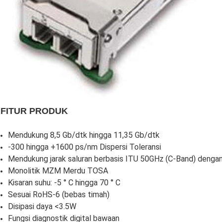
FITUR PRODUK
Mendukung 8,5 Gb/dtk hingga 11,35 Gb/dtk
-300 hingga +1600 ps/nm Dispersi Toleransi
Mendukung jarak saluran berbasis ITU 50GHz (C-Band) denga
Monolitik MZM Merdu TOSA
Kisaran suhu: -5 ° C hingga 70 ° C
Sesuai RoHS-6 (bebas timah)
Disipasi daya <3.5W
Fungsi diagnostik digital bawaan