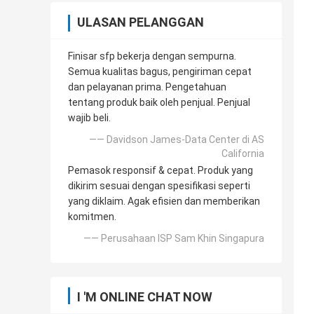
ULASAN PELANGGAN
Finisar sfp bekerja dengan sempurna.
Semua kualitas bagus, pengiriman cepat
dan pelayanan prima. Pengetahuan
tentang produk baik oleh penjual. Penjual
wajib beli.
—— Davidson James-Data Center di AS
California
Pemasok responsif & cepat. Produk yang
dikirim sesuai dengan spesifikasi seperti
yang diklaim. Agak efisien dan memberikan
komitmen.
—— Perusahaan ISP Sam Khin Singapura
I 'M ONLINE CHAT NOW