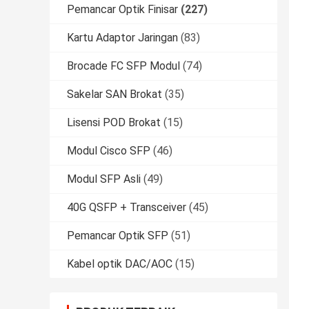
Pemancar Optik Finisar
(227)
Kartu Adaptor Jaringan
(83)
Brocade FC SFP Modul
(74)
Sakelar SAN Brokat
(35)
Lisensi POD Brokat
(15)
Modul Cisco SFP
(46)
Modul SFP Asli
(49)
40G QSFP + Transceiver
(45)
Pemancar Optik SFP
(51)
Kabel optik DAC/AOC
(15)