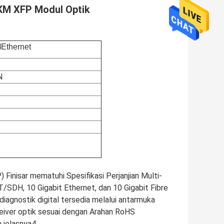
KM XFP Modul Optik
4
Ethernet
N
inisar mematuhi Spesifikasi Perjanjian Multi-
H, 10 Gigabit Ethernet, dan 10 Gigabit Fibre
diagnostik digital tersedia melalui antarmuka
eiver optik sesuai dengan Arahan RoHS
h jelasnya4