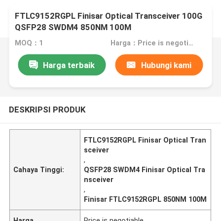
FTLC9152RGPL Finisar Optical Transceiver 100G
QSFP28 SWDM4 850NM 100M
MOQ：1
Harga：Price is negotiable
Harga terbaik
Hubungi kami
DESKRIPSI PRODUK
FTLC9152RGPL Finisar Optical Tran
sceiver
,
Cahaya Tinggi:
QSFP28 SWDM4 Finisar Optical Tra
nsceiver
,
Finisar FTLC9152RGPL 850NM 100M
Harga
Price is negotiable