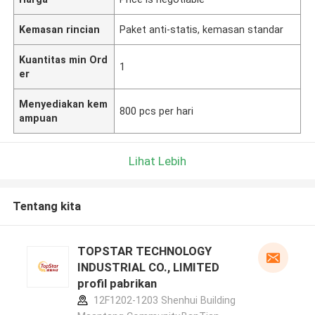
Kemasan rincian
Paket anti-statis, kemasan standar
Kuantitas min Ord
1
er
Menyediakan kem
800 pcs per hari
ampuan
Lihat Lebih
Tentang kita
TOPSTAR TECHNOLOGY
INDUSTRIAL CO., LIMITED
profil pabrikan
12F1202-1203 Shenhui Building