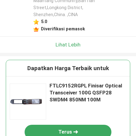
Maantang Community,BanTian
Street,Longkong District,
Shenzhen,China. ,CINA
5.0
Diverifikasi pemasok
Lihat Lebih
Dapatkan Harga Terbaik untuk
FTLC9152RGPL Finisar Optical
Transceiver 100G QSFP28
SWDM4 850NM 100M
Terus