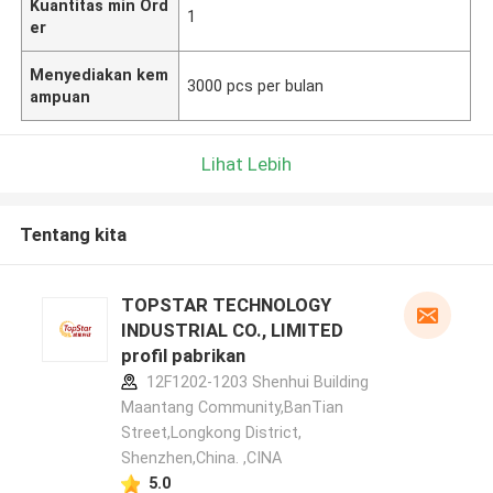
Kuantitas min Ord
1
er
Menyediakan kem
3000 pcs per bulan
ampuan
Lihat Lebih
Tentang kita
TOPSTAR TECHNOLOGY
INDUSTRIAL CO., LIMITED
profil pabrikan
12F1202-1203 Shenhui Building
Maantang Community,BanTian
Street,Longkong District,
Shenzhen,China. ,CINA
5.0