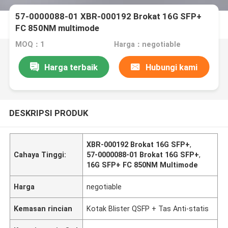
57-0000088-01 XBR-000192 Brokat 16G SFP+
FC 850NM multimode
MOQ：1
Harga：negotiable
Harga terbaik
Hubungi kami
DESKRIPSI PRODUK
XBR-000192 Brokat 16G SFP+
,
Cahaya Tinggi:
57-0000088-01 Brokat 16G SFP+
,
16G SFP+ FC 850NM Multimode
Harga
negotiable
Kemasan rincian
Kotak Blister QSFP + Tas Anti-statis