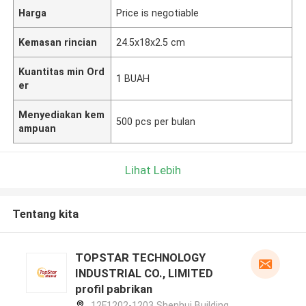
Harga
Price is negotiable
Kemasan rincian
24.5x18x2.5 cm
Kuantitas min Ord
1 BUAH
er
Menyediakan kem
500 pcs per bulan
ampuan
Lihat Lebih
Tentang kita
TOPSTAR TECHNOLOGY
INDUSTRIAL CO., LIMITED
profil pabrikan
12F1202-1203 Shenhui Building