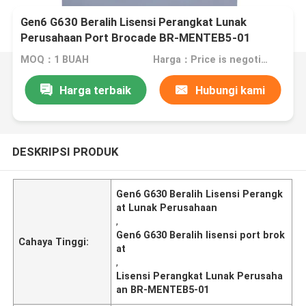
Gen6 G630 Beralih Lisensi Perangkat Lunak
Perusahaan Port Brocade BR-MENTEB5-01
MOQ：1 BUAH
Harga：Price is negotiable
Harga terbaik
Hubungi kami
DESKRIPSI PRODUK
Gen6 G630 Beralih Lisensi Perangk
at Lunak Perusahaan
,
Gen6 G630 Beralih lisensi port brok
Cahaya Tinggi:
at
,
Lisensi Perangkat Lunak Perusaha
an BR-MENTEB5-01