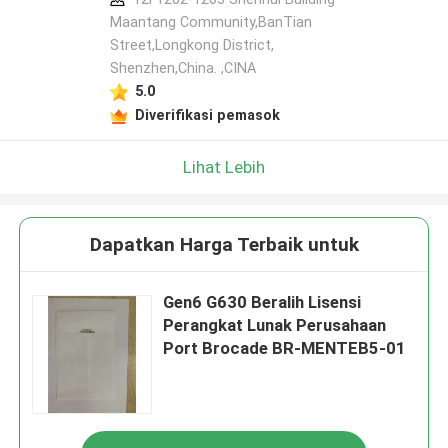
Maantang Community,BanTian
Street,Longkong District,
Shenzhen,China. ,CINA
5.0
Diverifikasi pemasok
Lihat Lebih
Dapatkan Harga Terbaik untuk
Gen6 G630 Beralih Lisensi
Perangkat Lunak Perusahaan
Port Brocade BR-MENTEB5-01