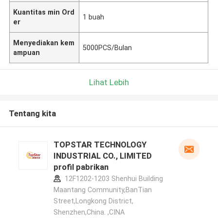
Kuantitas min Ord
1 buah
er
Menyediakan kem
5000PCS/Bulan
ampuan
Lihat Lebih
Tentang kita
TOPSTAR TECHNOLOGY
INDUSTRIAL CO., LIMITED
profil pabrikan
12F1202-1203 Shenhui Building
Maantang Community,BanTian
Street,Longkong District,
Shenzhen,China. ,CINA