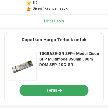
5.0
Diverifikasi pemasok
Lihat Lebih
Dapatkan Harga Terbaik untuk
10GBASE-SR SFP+ Modul Cisco
SFP Multimode 850nm 300m
DOM SFP-10G-SR
Terus