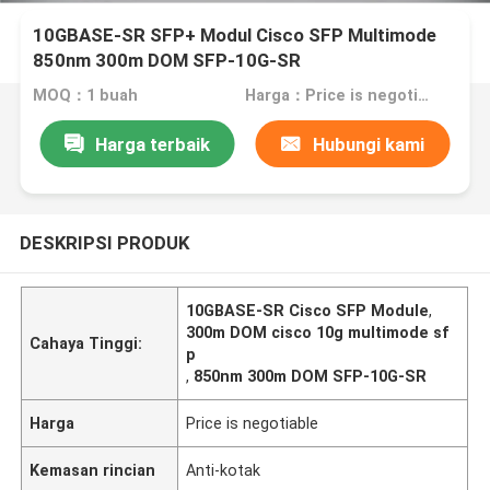
10GBASE-SR SFP+ Modul Cisco SFP Multimode
850nm 300m DOM SFP-10G-SR
MOQ：1 buah
Harga：Price is negotiable
Harga terbaik
Hubungi kami
DESKRIPSI PRODUK
10GBASE-SR Cisco SFP Module
,
300m DOM cisco 10g multimode sf
Cahaya Tinggi:
p
,
850nm 300m DOM SFP-10G-SR
Harga
Price is negotiable
Kemasan rincian
Anti-kotak